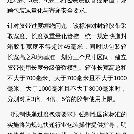
定2层、3层、4层三档包装层数管控限值，兼
顾包装减量化与寄递安全要求。
针对胶带过度缠绕问题，该标准对封箱胶带采
取宽度、长度双重量化管控，统一规定快递封
箱胶带宽度不得超过45毫米，同时以包装箱
长宽高之和为基准，划分三个尺寸区间，建立
胶带使用长度分级倍数模型。箱体长宽高总和
不大于700毫米、大于700毫米且不大于1000
毫米、大于1000毫米且不大于3000毫米时，
分别对应3倍、4倍、5倍的胶带使用上限。
《限制快递过度包装要求》强制性国家标准的
实施将为规范快递行业包装操作提供指导，明