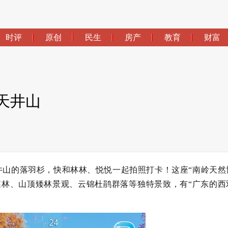
时评
原创
民生
房产
教育
财富
天井山
山的落羽杉，快和林林、悦悦一起拍照打卡！这座“南岭天然
森林、山顶矮林景观、云锦杜鹃群落等独特景致，有“广东的西