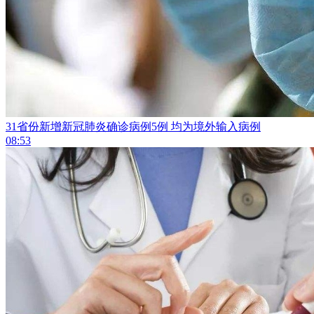
31省份新增新冠肺炎确诊病例5例 均为境外输入病例
08:53