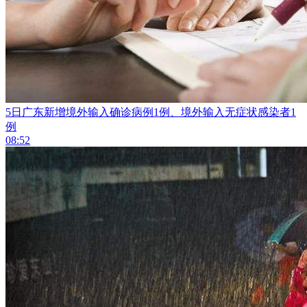
5日广东新增境外输入确诊病例1例、境外输入无症状感染者1
例
08:52