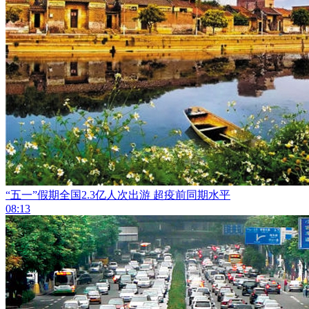
“五一”假期全国2.3亿人次出游 超疫前同期水平
08:13