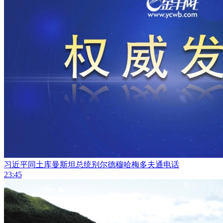
习近平同土库曼斯坦总统别尔德穆哈梅多夫通电话
23:45