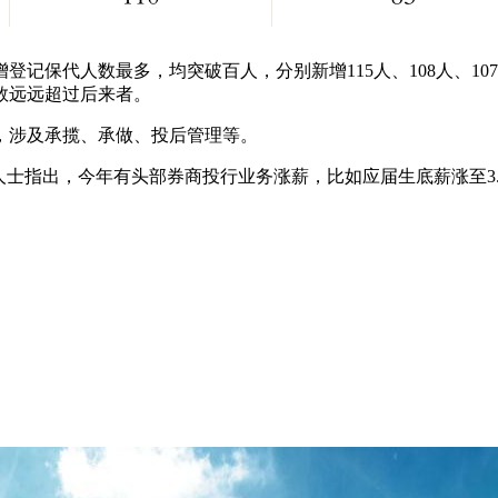
记保代人数最多，均突破百人，分别新增115人、108人、1
数远远超过后来者。
，涉及承揽、承做、投后管理等。
人士指出，今年有头部券商投行业务涨薪，比如应届生底薪涨至3.