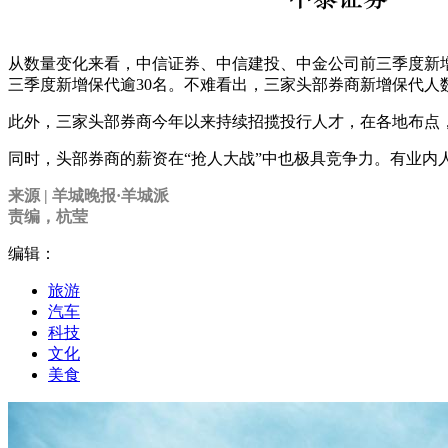
从数量变化来看，中信证券、中信建投、中金公司前三季度新增登
三季度新增保代逾30名。不难看出，三家头部券商新增保代人
此外，三家头部券商今年以来持续招揽投行人才，在各地布点
同时，头部券商的薪资在“抢人大战”中也极具竞争力。有业内
来源 | 羊城晚报·羊城派
责编，杭莹
编辑：
旅游
汽车
科技
文化
美食