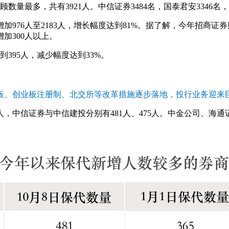
量最多，共有3921人。中信证券3484名，国泰君安3346名，银
976人至2183人，增长幅度达到81%。据了解，今年招商
加300人以上。
395人，减少幅度达到33%。
板、创业板注册制、北交所等改革措施逐步落地，投行业务迎来
，中信证券与中信建投分别有481人、475人。中金公司、海通证券