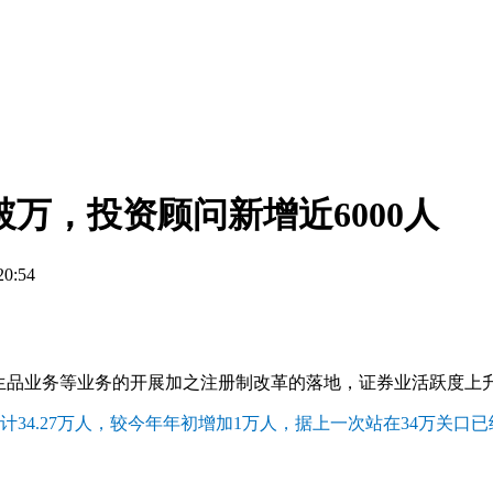
破万，投资顾问新增近6000人
0:54
衍生品业务等业务的开展加之注册制改革的落地，证券业活跃度上
计34.27万人，较今年年初增加1万人，据上一次站在34万关口