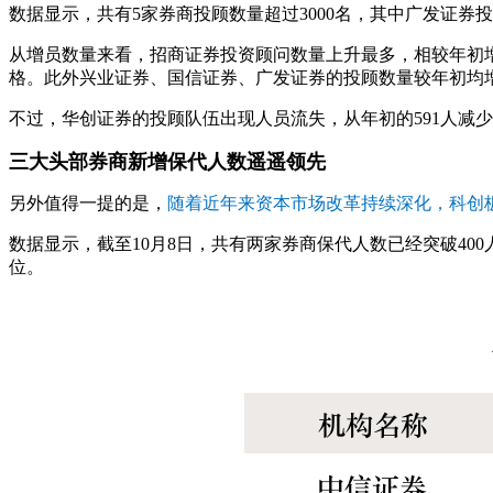
数据显示，共有5家券商投顾数量超过3000名，其中广发证券投顾数
从增员数量来看，招商证券投资顾问数量上升最多，相较年初增加
格。此外兴业证券、国信证券、广发证券的投顾数量较年初均增
不过，华创证券的投顾队伍出现人员流失，从年初的591人减少到
三大头部券商新增保代人数遥遥领先
另外值得一提的是，
随着近年来资本市场改革持续深化，科创
数据显示，截至10月8日，共有两家券商保代人数已经突破400人
位。