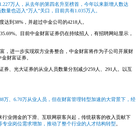
1.227万人，从去年的第四名升至榜首，今年以来新增人数达
员数量也迈入“万人”关口，目前共有1.035万人。
度达到38%，并超过中金公司的4218人。
35.69%。目前中金财富证券仍在持续招人，有招聘网站显示，
财富，进一步实现双方业务整合，中金财富将作为子公司开展财
中金财富证券。
券、光大证券的从业人员数量分别减少259人、291人。以互
88万、6.70万从业人员，但在财富管理转型加速的大背景下，经
来行业佣金的下滑、互联网获客兴起，传统获客的收入贡献下
等专业岗位需求增加，推动了整个行业的人才结构转型
。