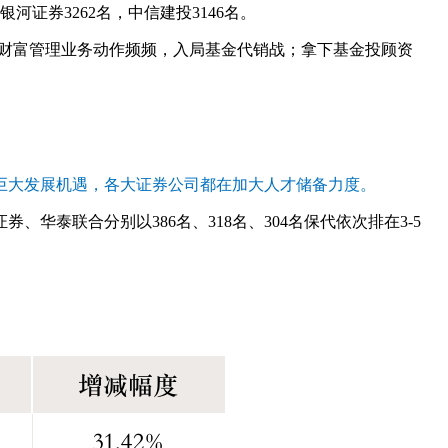
河证券3262名，中信建投3146名。
证券财富管理业务动作频频，入局基金代销战；拿下基金投顾资
巨
大发
展机遇，各大证券公司都在加大人才储备力度。
、华泰联合分别以386名、318名、304名保代依次排在3-5