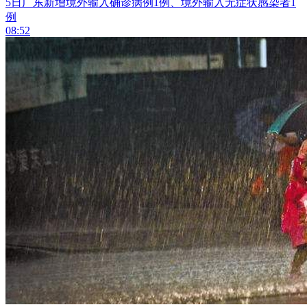
5日广东新增境外输入确诊病例1例、境外输入无症状感染者1
例
08:52