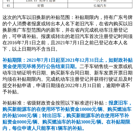
这次的汽车以旧换新的补贴范围：补贴期限内，持有广东号牌
的个人消费者报废或转出本人名下老旧汽车，在省内购买以旧
换新推广车型范围内的新车，并在省内完成机动车注册登记
的，可申请补贴。报废或转出的老旧汽车首次注册登记时间须
在2016年7月1日之前，且2021年7月1日之前已登记在本人名
下，以上日期均不含当日。
补贴期限：2021年7月1日起至2021年12月31日止，如财政补贴
资金使用完毕将另行公告结束日期。
二手车销售统一发票或机
动车注销证明书日期、购买新车合同日期、新车发票开票日期
均须在补贴期限内。完成机动车注册登记并获得行驶证后及时
提交补贴申请，申请日期须在2022年1月31日前，逾期申请不
予补贴。
补贴标准：省级财政资金按照以下标准进行补贴：
报废旧车，
购买新能源车的在使用环节补贴资金10000元/辆、购买燃油车
的补贴5000元/辆；转出旧车，购买新能源车的在使用环节补
贴资金8000元/辆、购买燃油车的补贴3000元/辆。在补贴期限
内，每位申请人只能享有1辆车的补贴。