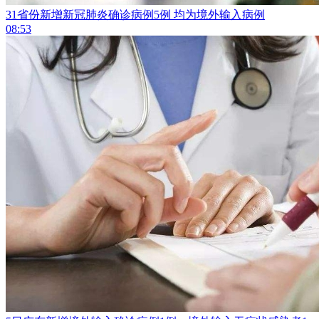
31省份新增新冠肺炎确诊病例5例 均为境外输入病例
08:53