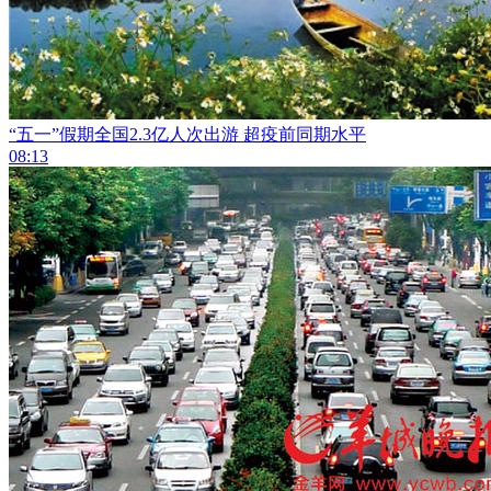
“五一”假期全国2.3亿人次出游 超疫前同期水平
08:13