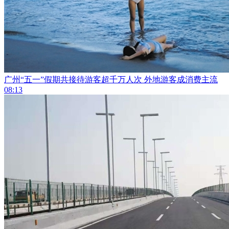
广州“五一”假期共接待游客超千万人次 外地游客成消费主流
08:13