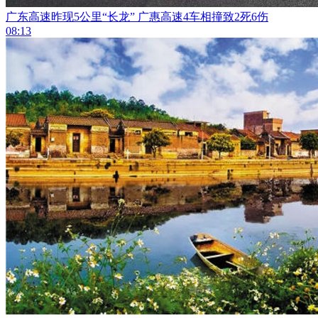
广东高速昨现5公里“长龙” 广惠高速4车相撞致2死6伤
08:13