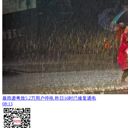
暴雨袭粤致5.2万用户停电 昨日16时已修复通电
08:13