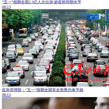
“五一”假期全国2.3亿人次出游 超疫前同期水平
08:13
应急管理部：“五一”假期全国安全形势总体平稳
08:13