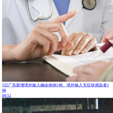
5日广东新增境外输入确诊病例1例、境外输入无症状感染者1
例
08:52