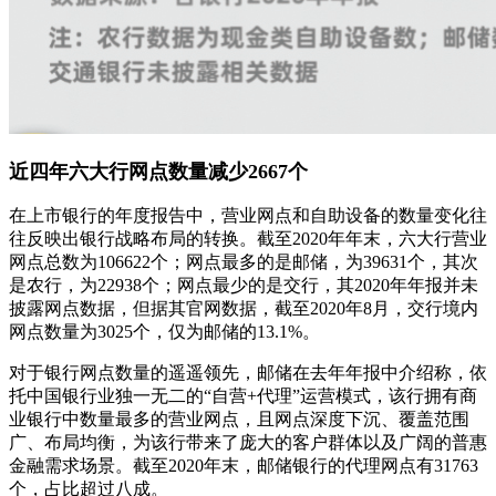
近四年六大行网点数量减少2667个
在上市银行的年度报告中，营业网点和自助设备的数量变化往
往反映出银行战略布局的转换。截至2020年年末，六大行营业
网点总数为106622个；网点最多的是邮储，为39631个，其次
是农行，为22938个；网点最少的是交行，其2020年年报并未
披露网点数据，但据其官网数据，截至2020年8月，交行境内
网点数量为3025个，仅为邮储的13.1%。
对于银行网点数量的遥遥领先，邮储在去年年报中介绍称，依
托中国银行业独一无二的“自营+代理”运营模式，该行拥有商
业银行中数量最多的营业网点，且网点深度下沉、覆盖范围
广、布局均衡，为该行带来了庞大的客户群体以及广阔的普惠
金融需求场景。截至2020年末，邮储银行的代理网点有31763
个，占比超过八成。