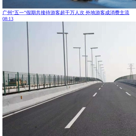
广州“五一”假期共接待游客超千万人次 外地游客成消费主流
08:13