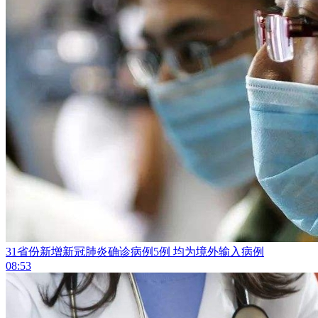
31省份新增新冠肺炎确诊病例5例 均为境外输入病例
08:53