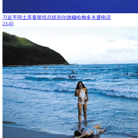
习近平同土库曼斯坦总统别尔德穆哈梅多夫通电话
23:45