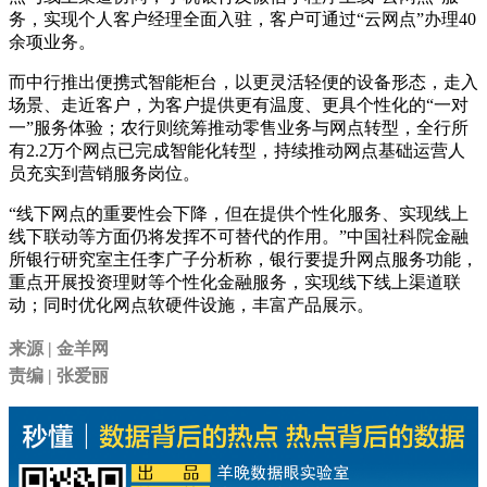
务，实现个人客户经理全面入驻，客户可通过“云网点”办理40
余项业务。
而中行推出便携式智能柜台，以更灵活轻便的设备形态，走入
场景、走近客户，为客户提供更有温度、更具个性化的“一对
一”服务体验；农行则统筹推动零售业务与网点转型，全行所
有2.2万个网点已完成智能化转型，持续推动网点基础运营人
员充实到营销服务岗位。
“线下网点的重要性会下降，但在提供个性化服务、实现线上
线下联动等方面仍将发挥不可替代的作用。”中国社科院金融
所银行研究室主任李广子分析称，银行要提升网点服务功能，
重点开展投资理财等个性化金融服务，实现线下线上渠道联
动；同时优化网点软硬件设施，丰富产品展示。
来源 | 金羊网
责编 | 张爱丽