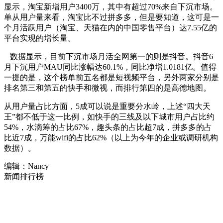
显示，淘宝新增用户3400万，其中有超过70%来自下沉市场。
单从用户量来看，淘宝比不过拼多多，但是要知道，这可是一
个月活跃用户（淘宝、天猫在内的中国零售平台）达7.55亿的
平台实现的增长量。
数据显示，目前下沉市场月活全网第一的则是抖音。抖音6
月下沉用户MAU同比涨幅达60.1%，同比净增1.0181亿。值得
一提的是，这个榜单前五名都是短视频平台，另外两家分别是
排名第三和第五的快手和微视，而排行第四的是高德地图。
从用户量占比方面，5成可以说是重要分水岭，上述“四大天
王”都不低于这一比例，如快手的三线及以下城市用户占比约
54%，水滴筹的占比67%，趣头条的占比超7成，拼多多的占
比近7成，万能wifi的占比62%（以上为今年的企业或调研机构
数据）。
编辑：Nancy
新闻排行榜