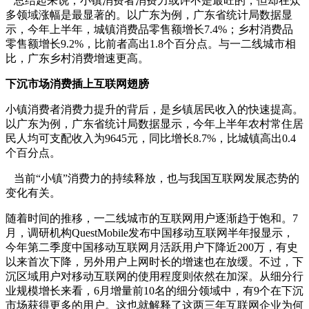
总结起来说，小镇消费者消费力或许不是最旺的，但却在众
多领域涨幅是最显著的。以广东为例，广东省统计局数据显
示，今年上半年，城镇消费品零售额增长7.4%；乡村消费品
零售额增长9.2%，比前者高出1.8个百分点。与一二线城市相
比，广东乡村消费增速更高。
下沉市场消费插上互联网翅膀
小镇消费者消费力提升的背后，是乡镇居民收入的快速提高。
以广东为例，广东省统计局数据显示，今年上半年农村常住居
民人均可支配收入为9645元，同比增长8.7%，比城镇高出0.4
个百分点。
当前“小镇”消费力的持续释放，也与我国互联网发展态势的
变化有关。
随着时间的推移，一二线城市的互联网用户逐渐趋于饱和。7
月，调研机构QuestMobile发布中国移动互联网半年报显示，
今年第二季度中国移动互联网月活跃用户下降近200万，有史
以来首次下降，另外用户上网时长的增速也在放缓。不过，下
沉区域用户对移动互联网的使用程度则依然在加深。从细分行
业规模增长来看，6月增量前10名的细分领域中，有9个在下沉
市场获得更多的用户。这也就解释了这两三年互联网企业为何