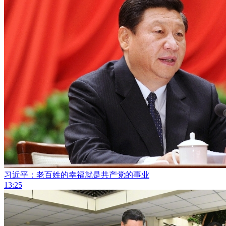
习近平：老百姓的幸福就是共产党的事业
13:25