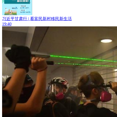
习近平甘肃行 | 看富民新村移民新生活
19:40