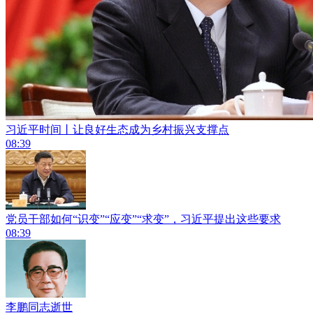
习近平时间丨让良好生态成为乡村振兴支撑点
08:39
党员干部如何“识变”“应变”“求变”，习近平提出这些要求
08:39
李鹏同志逝世