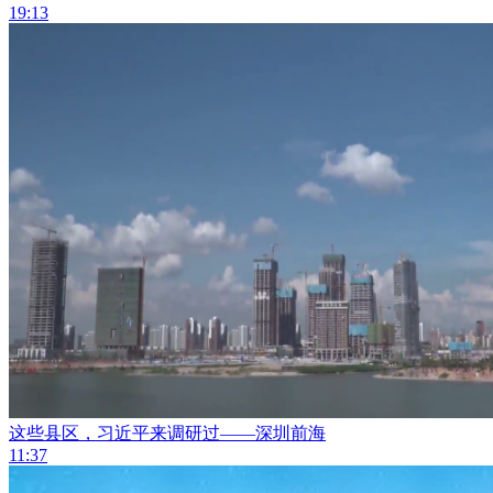
19:13
这些县区，习近平来调研过——深圳前海
11:37