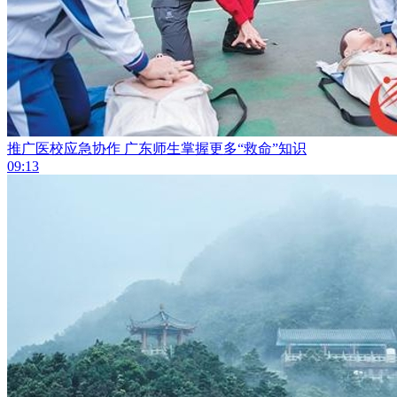
推广医校应急协作 广东师生掌握更多“救命”知识
09:13