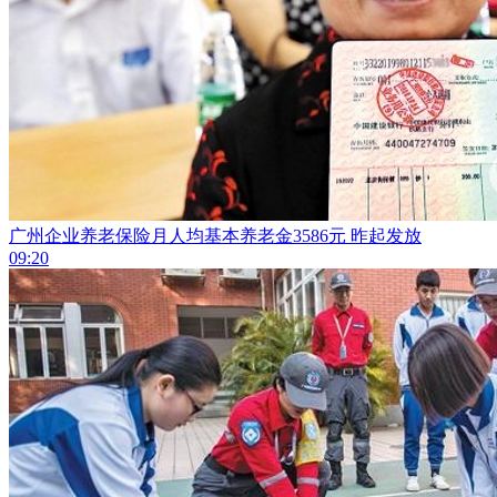
广州企业养老保险月人均基本养老金3586元 昨起发放
09:20