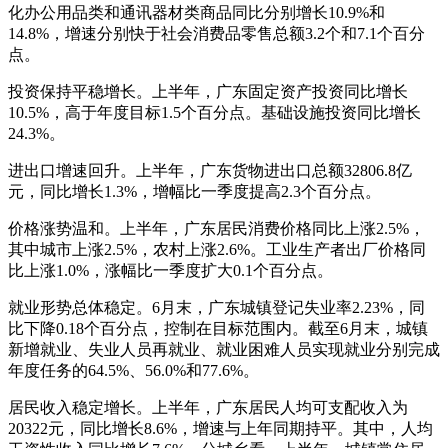
化办公用品类和通讯器材类商品同比分别增长10.9%和
14.8%，增速分别快于社会消费品零售总额3.2个和7.1个百分
点。
投资保持平稳增长。上半年，广东固定资产投资同比增长
10.5%，高于年度目标1.5个百分点。基础设施投资同比增长
24.3%。
进出口增速回升。上半年，广东货物进出口总额32806.8亿
元，同比增长1.3%，增幅比一季度提高2.3个百分点。
价格涨势温和。上半年，广东居民消费价格同比上涨2.5%，
其中城市上涨2.5%，农村上涨2.6%。工业生产者出厂价格同
比上涨1.0%，涨幅比一季度扩大0.1个百分点。
就业形势总体稳定。6月末，广东城镇登记失业率2.23%，同
比下降0.18个百分点，控制在目标范围内。截至6月末，城镇
新增就业、失业人员再就业、就业困难人员实现就业分别完成
年度任务的64.5%、56.0%和77.6%。
居民收入稳定增长。上半年，广东居民人均可支配收入为
20322元，同比增长8.6%，增速与上年同期持平。其中，人均