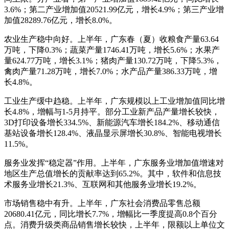
3.6%；第二产业增加值20521.99亿元，增长4.9%；第三产业增
加值28289.76亿元，增长8.0%。
农业生产稳中向好。上半年，广东春（夏）收粮食产量63.64
万吨，下降0.3%；蔬菜产量1746.41万吨，增长5.6%；水果产
量624.77万吨，增长3.1%；猪肉产量130.72万吨，下降5.3%，
禽肉产量71.28万吨，增长7.0%；水产品产量386.33万吨，增
长4.8%。
工业生产缓中趋稳。上半年，广东规模以上工业增加值同比增
长4.8%，增幅与1-5月持平。部分工业新产品产量增长较快，
3D打印设备增长334.5%、新能源汽车增长184.2%、移动通信
基站设备增长128.4%、液晶显示屏增长30.8%、智能电视增长
11.5%。
服务业发挥“稳定器”作用。上半年，广东服务业增加值增速对
地区生产总值增长的贡献率达到65.2%。其中，软件和信息技
术服务业增长21.3%、互联网和其他服务业增长19.2%。
市场销售稳中有升。上半年，广东社会消费品零售总额
20680.41亿元，同比增长7.7%，增幅比一季度提高0.8个百分
点。消费升级类商品销售增长较快，上半年，限额以上单位文