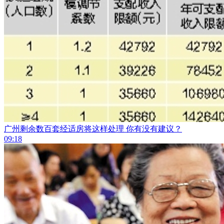
广州剩余数百套经适房将这样处理 你有没有建议？
09:18