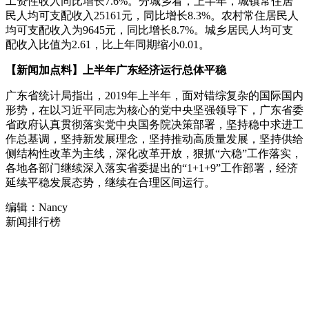
工资性收入同比增长7.6%。分城乡看，上半年，城镇常住居
民人均可支配收入25161元，同比增长8.3%。农村常住居民人
均可支配收入为9645元，同比增长8.7%。城乡居民人均可支
配收入比值为2.61，比上年同期缩小0.01。
【新闻加点料】上半年广东经济运行总体平稳
广东省统计局指出，2019年上半年，面对错综复杂的国际国内
形势，在以习近平同志为核心的党中央坚强领导下，广东省委
省政府认真贯彻落实党中央国务院决策部署，坚持稳中求进工
作总基调，坚持新发展理念，坚持推动高质量发展，坚持供给
侧结构性改革为主线，深化改革开放，狠抓“六稳”工作落实，
各地各部门继续深入落实省委提出的“1+1+9”工作部署，经济
延续平稳发展态势，继续在合理区间运行。
编辑：Nancy
新闻排行榜